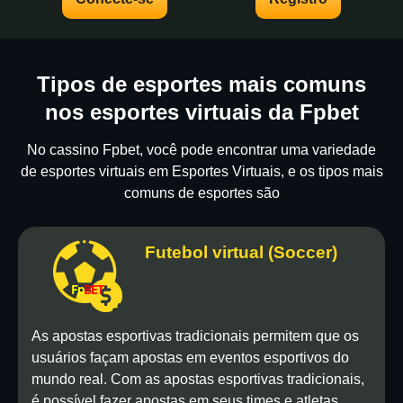
Tipos de esportes mais comuns
nos esportes virtuais da Fpbet
No cassino Fpbet, você pode encontrar uma variedade
de esportes virtuais em Esportes Virtuais, e os tipos mais
comuns de esportes são
Futebol virtual (Soccer)
As apostas esportivas tradicionais permitem que os
usuários façam apostas em eventos esportivos do
mundo real. Com as apostas esportivas tradicionais,
é possível fazer apostas em seus times e atletas