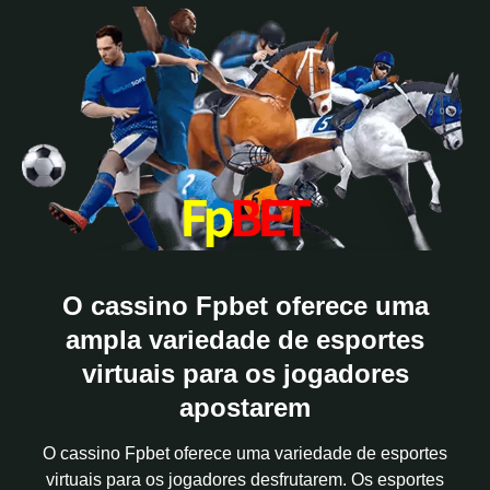
O cassino Fpbet oferece uma
ampla variedade de esportes
virtuais para os jogadores
apostarem
O cassino Fpbet oferece uma variedade de esportes
virtuais para os jogadores desfrutarem. Os esportes