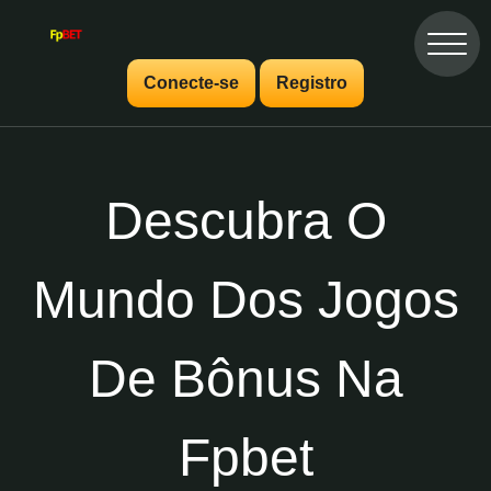
Conecte-se
Registro
Descubra O
Mundo Dos Jogos
De Bônus Na
Fpbet