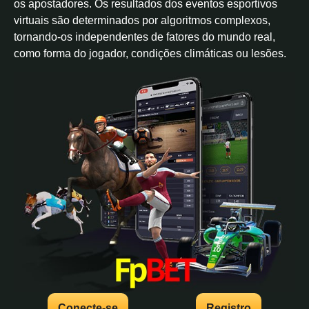
os apostadores. Os resultados dos eventos esportivos
virtuais são determinados por algoritmos complexos,
tornando-os independentes de fatores do mundo real,
como forma do jogador, condições climáticas ou lesões.
Conecte-se
Registro