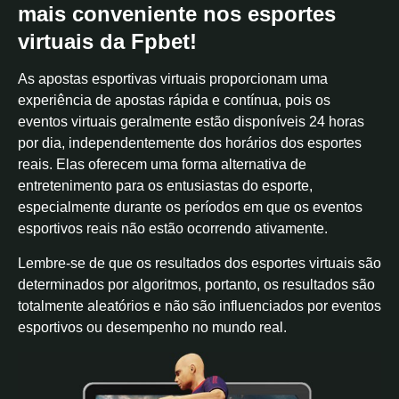
mais conveniente nos esportes
virtuais da Fpbet!
As apostas esportivas virtuais proporcionam uma
experiência de apostas rápida e contínua, pois os
eventos virtuais geralmente estão disponíveis 24 horas
por dia, independentemente dos horários dos esportes
reais. Elas oferecem uma forma alternativa de
entretenimento para os entusiastas do esporte,
especialmente durante os períodos em que os eventos
esportivos reais não estão ocorrendo ativamente.
Lembre-se de que os resultados dos esportes virtuais são
determinados por algoritmos, portanto, os resultados são
totalmente aleatórios e não são influenciados por eventos
esportivos ou desempenho no mundo real.