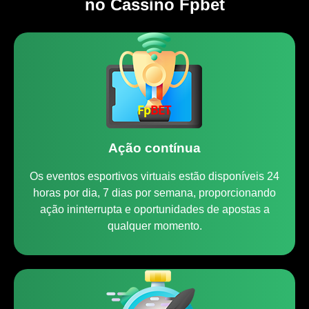
no Cassino Fpbet
Ação contínua
Os eventos esportivos virtuais estão disponíveis 24
horas por dia, 7 dias por semana, proporcionando
ação ininterrupta e oportunidades de apostas a
qualquer momento.