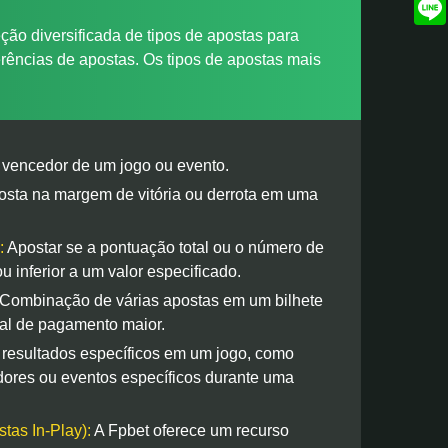
ção diversificada de tipos de apostas para
erências de apostas. Os tipos de apostas mais
vencedor de um jogo ou evento.
sta na margem de vitória ou derrota em uma
:
Apostar se a pontuação total ou o número de
u inferior a um valor especificado.
Combinação de várias apostas em um bilhete
ial de pagamento maior.
resultados específicos em um jogo, como
res ou eventos específicos durante uma
tas In-Play):
A Fpbet oferece um recurso