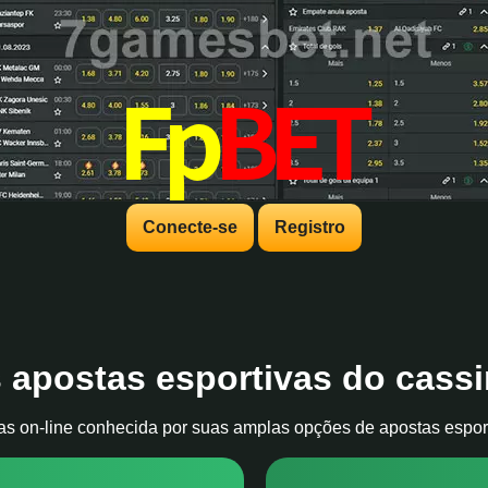
Conecte-se
Registro
 apostas esportivas do cass
s on-line conhecida por suas amplas opções de apostas esport