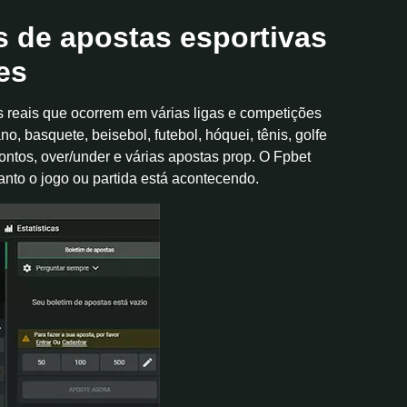
 de apostas esportivas
es
s reais que ocorrem em várias ligas e competições
, basquete, beisebol, futebol, hóquei, tênis, golfe
ntos, over/under e várias apostas prop. O Fpbet
anto o jogo ou partida está acontecendo.