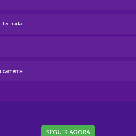
erder nada
a
aticamente
SEGUIR AGORA