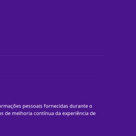
formações pessoais fornecidas durante o
ns de melhoria contínua da experiência de