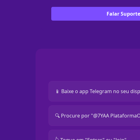
Falar Suport
📱 Baixe o app Telegram no seu disp
🔍 Procure por "@7YAA PlataformaOf