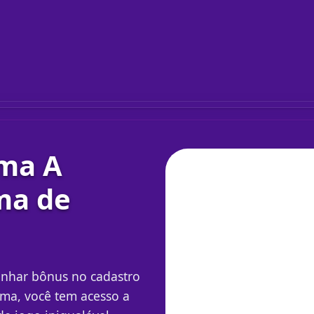
rma A
ma de
anhar bônus no cadastro
rma, você tem acesso a