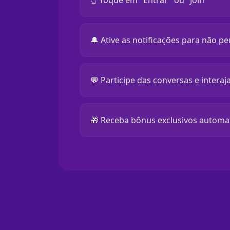
👆 Toque em "Entrar" ou "Join"
🔔 Ative as notificações para não p
💬 Participe das conversas e interaj
🎁 Receba bônus exclusivos autom