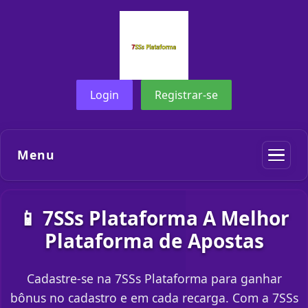
Login
Registrar-se
Menu
📱 7SSs Plataforma A Melhor
Plataforma de Apostas
Cadastre-se na 7SSs Plataforma para ganhar
bônus no cadastro e em cada recarga. Com a 7SSs