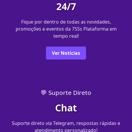
24/7
Fique por dentro de todas as novidades,
promoções e eventos da 7SSs Plataforma em
tempo real!
Ver Notícias
💬 Suporte Direto
Chat
Suporte direto via Telegram, respostas rápidas e
atendimento personalizado!