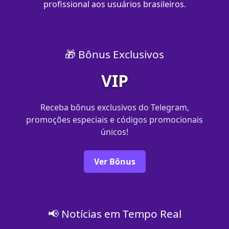
profissional aos usuários brasileiros.
🎁 Bônus Exclusivos
VIP
Receba bônus exclusivos do Telegram,
promoções especiais e códigos promocionais
únicos!
Ver Bônus
📢 Notícias em Tempo Real