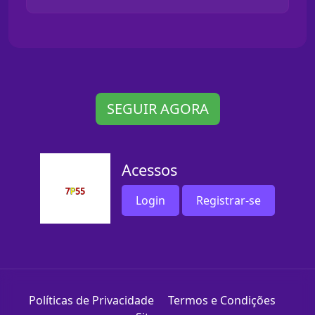
SEGUIR AGORA
Acessos
Login
Registrar-se
Políticas de Privacidade
Termos e Condições