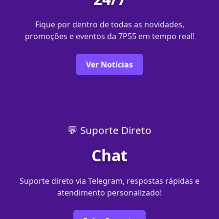
Fique por dentro de todas as novidades,
promoções e eventos da 7P55 em tempo real!
Ver Notícias
💬 Suporte Direto
Chat
Suporte direto via Telegram, respostas rápidas e
atendimento personalizado!