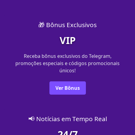
🎁 Bônus Exclusivos
VIP
Receba bônus exclusivos do Telegram,
promoções especiais e códigos promocionais
únicos!
Ver Bônus
📢 Notícias em Tempo Real
24/7