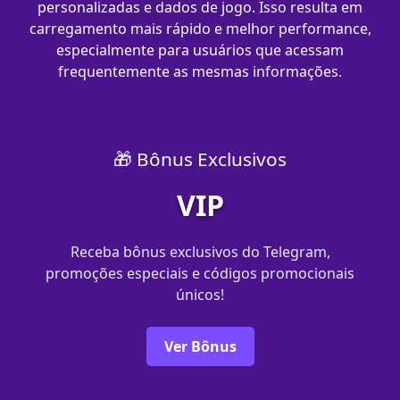
personalizadas e dados de jogo. Isso resulta em
carregamento mais rápido e melhor performance,
especialmente para usuários que acessam
frequentemente as mesmas informações.
🎁 Bônus Exclusivos
VIP
Receba bônus exclusivos do Telegram,
promoções especiais e códigos promocionais
únicos!
Ver Bônus