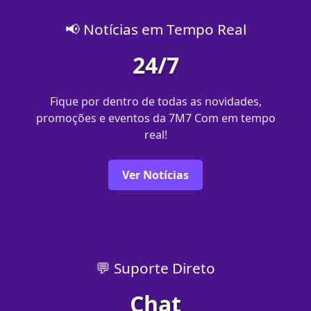
📢 Notícias em Tempo Real
24/7
Fique por dentro de todas as novidades,
promoções e eventos da 7M7 Com em tempo
real!
Ver Notícias
💬 Suporte Direto
Chat