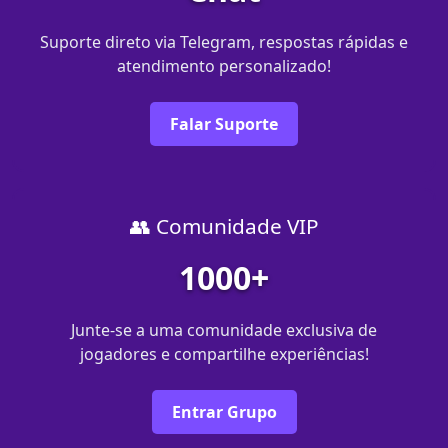
Suporte direto via Telegram, respostas rápidas e
atendimento personalizado!
Falar Suporte
👥 Comunidade VIP
1000+
Junte-se a uma comunidade exclusiva de
jogadores e compartilhe experiências!
Entrar Grupo