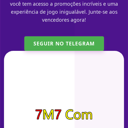
você tem acesso a promoções incríveis e uma
experiência de jogo inigualável. Junte-se aos
vencedores agora!
SEGUIR NO TELEGRAM