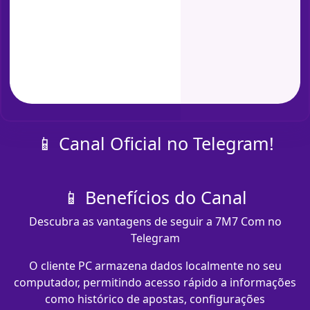
📱 Canal Oficial no Telegram!
📱 Benefícios do Canal
Descubra as vantagens de seguir a 7M7 Com no
Telegram
O cliente PC armazena dados localmente no seu
computador, permitindo acesso rápido a informações
como histórico de apostas, configurações