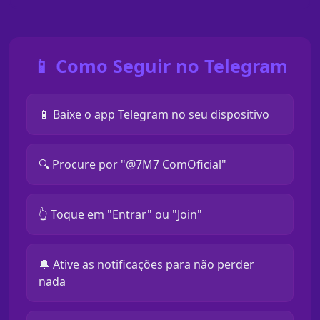
📱 Como Seguir no Telegram
📱 Baixe o app Telegram no seu dispositivo
🔍 Procure por "@7M7 ComOficial"
👆 Toque em "Entrar" ou "Join"
🔔 Ative as notificações para não perder
nada