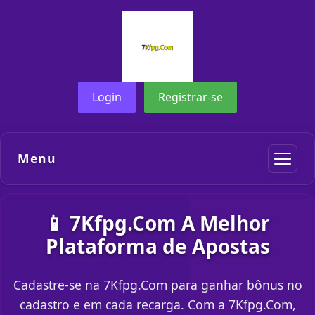
Login
Registrar-se
Menu
📱 7Kfpg.Com A Melhor
Plataforma de Apostas
Cadastre-se na 7Kfpg.Com para ganhar bônus no
cadastro e em cada recarga. Com a 7Kfpg.Com,