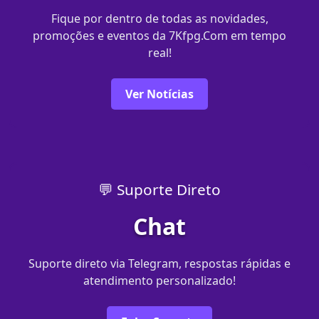
Fique por dentro de todas as novidades,
promoções e eventos da 7Kfpg.Com em tempo
real!
Ver Notícias
💬 Suporte Direto
Chat
Suporte direto via Telegram, respostas rápidas e
atendimento personalizado!