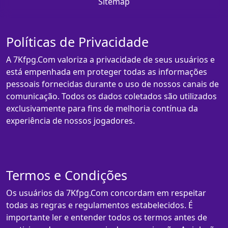
Sitemap
Políticas de Privacidade
A 7Kfpg.Com valoriza a privacidade de seus usuários e
está empenhada em proteger todas as informações
pessoais fornecidas durante o uso de nossos canais de
comunicação. Todos os dados coletados são utilizados
exclusivamente para fins de melhoria contínua da
experiência de nossos jogadores.
Termos e Condições
Os usuários da 7Kfpg.Com concordam em respeitar
todas as regras e regulamentos estabelecidos. É
importante ler e entender todos os termos antes de