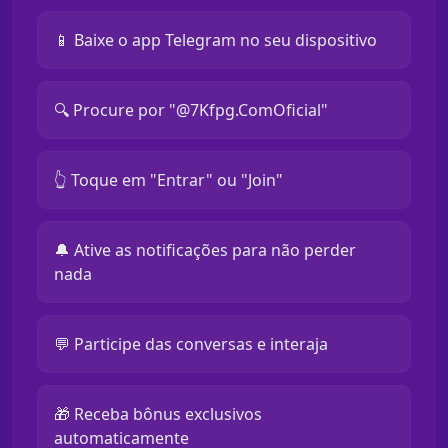
📱 Baixe o app Telegram no seu dispositivo
🔍 Procure por "@7Kfpg.ComOficial"
👆 Toque em "Entrar" ou "Join"
🔔 Ative as notificações para não perder
nada
💬 Participe das conversas e interaja
🎁 Receba bônus exclusivos
automaticamente