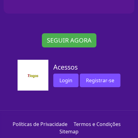
SEGUIR AGORA
Acessos
Login
Registrar-se
Políticas de Privacidade
Termos e Condições
Sitemap