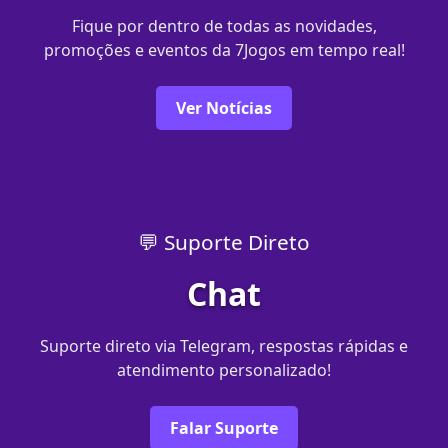
Fique por dentro de todas as novidades,
promoções e eventos da 7Jogos em tempo real!
Ver Notícias
💬 Suporte Direto
Chat
Suporte direto via Telegram, respostas rápidas e
atendimento personalizado!
Falar Suporte