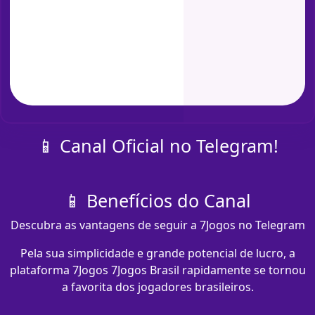
📱 Canal Oficial no Telegram!
📱 Benefícios do Canal
Descubra as vantagens de seguir a 7Jogos no Telegram
Pela sua simplicidade e grande potencial de lucro, a
plataforma 7Jogos 7Jogos Brasil rapidamente se tornou
a favorita dos jogadores brasileiros.