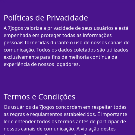
Políticas de Privacidade
A 7Jogos valoriza a privacidade de seus usuários e está
empenhada em proteger todas as informações
pessoais fornecidas durante o uso de nossos canais de
comunicação. Todos os dados coletados são utilizados
exclusivamente para fins de melhoria contínua da
experiência de nossos jogadores.
Termos e Condições
Os usuários da 7Jogos concordam em respeitar todas
as regras e regulamentos estabelecidos. É importante
ler e entender todos os termos antes de participar de
nossos canais de comunicação. A violação destes