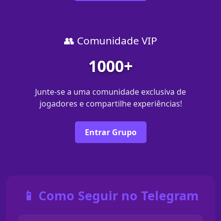
👥 Comunidade VIP
1000+
Junte-se a uma comunidade exclusiva de
jogadores e compartilhe experiências!
Entrar Grupo
📱 Como Seguir no Telegram