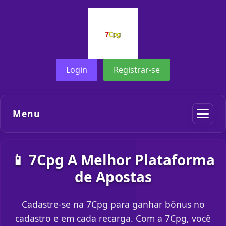
Login
Registrar-se
Menu
📱 7Cpg A Melhor Plataforma
de Apostas
Cadastre-se na 7Cpg para ganhar bônus no
cadastro e em cada recarga. Com a 7Cpg, você