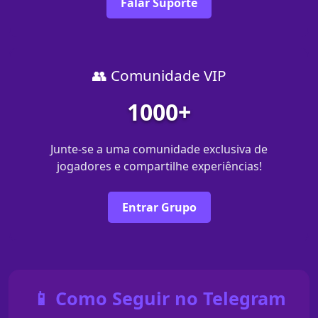
Falar Suporte
👥 Comunidade VIP
1000+
Junte-se a uma comunidade exclusiva de
jogadores e compartilhe experiências!
Entrar Grupo
📱 Como Seguir no Telegram