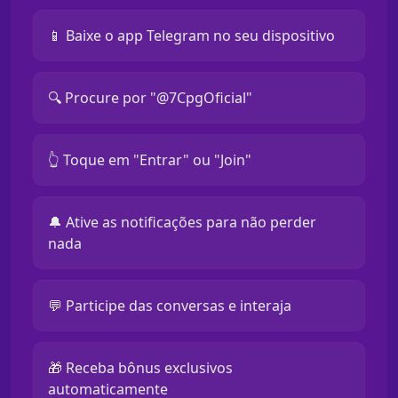
📱 Baixe o app Telegram no seu dispositivo
🔍 Procure por "@7CpgOficial"
👆 Toque em "Entrar" ou "Join"
🔔 Ative as notificações para não perder
nada
💬 Participe das conversas e interaja
🎁 Receba bônus exclusivos
automaticamente