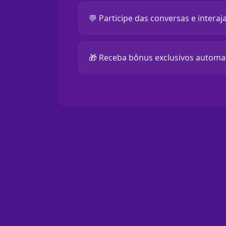
💬 Participe das conversas e interaj
🎁 Receba bônus exclusivos autom