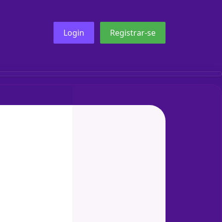
Login
Registrar-se