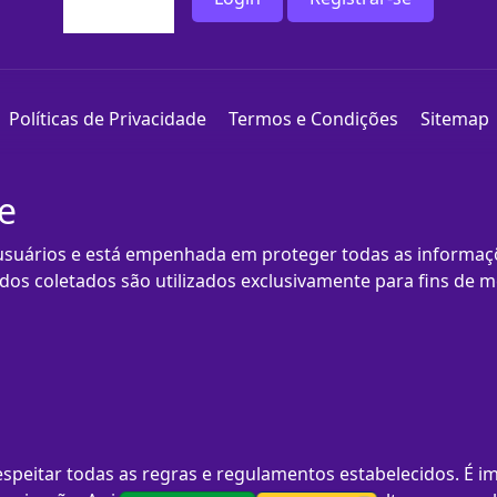
Políticas de Privacidade
Termos e Condições
Sitemap
de
 usuários e está empenhada em proteger todas as informaç
os coletados são utilizados exclusivamente para fins de m
peitar todas as regras e regulamentos estabelecidos. É im