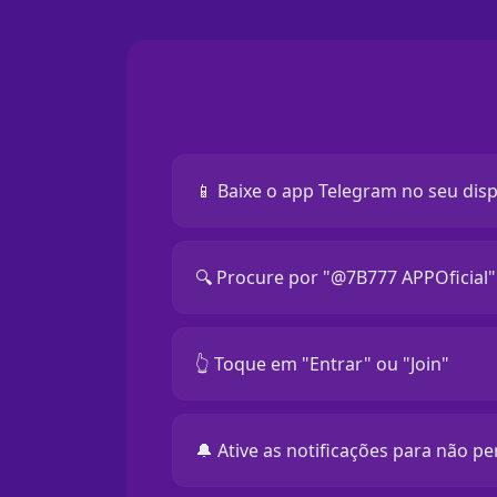
📱 Baixe o app Telegram no seu disp
🔍 Procure por "@7B777 APPOficial"
👆 Toque em "Entrar" ou "Join"
🔔 Ative as notificações para não p