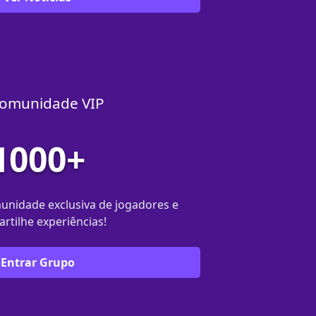
Comunidade VIP
1000+
unidade exclusiva de jogadores e
rtilhe experiências!
Entrar Grupo