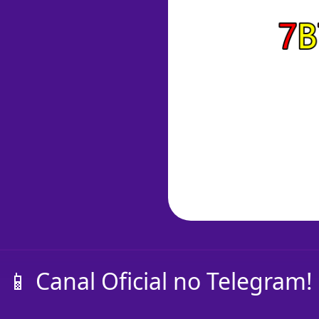
📱 Canal Oficial no Telegram!