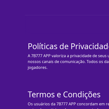
Políticas de Privacida
A 7B777 APP valoriza a privacidade de seus
nossos canais de comunicação. Todos os dad
jogadores.
Termos e Condições
Os usuários da 7B777 APP concordam em res