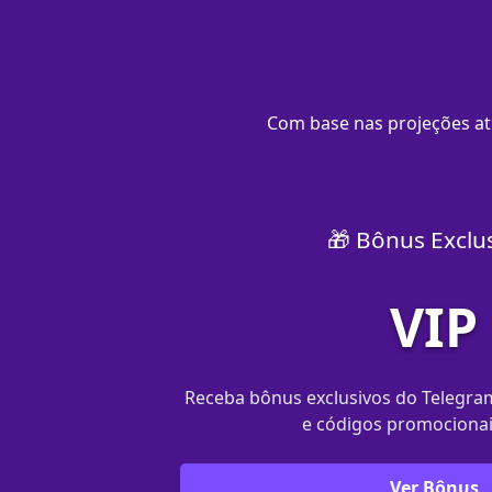
Com base nas projeções at
🎁 Bônus Exclu
VIP
Receba bônus exclusivos do Telegra
e códigos promocionai
Ver Bônus