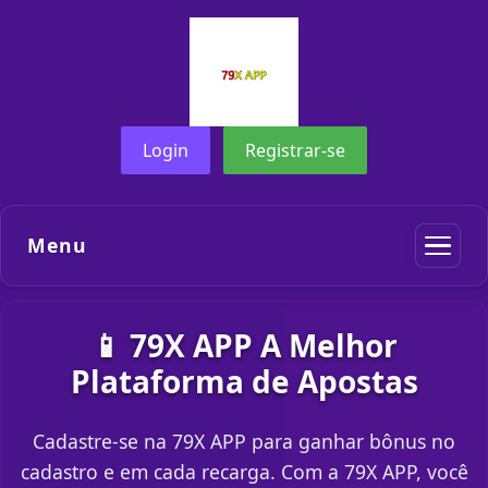
Login
Registrar-se
Menu
📱 79X APP A Melhor
Plataforma de Apostas
Cadastre-se na 79X APP para ganhar bônus no
cadastro e em cada recarga. Com a 79X APP, você