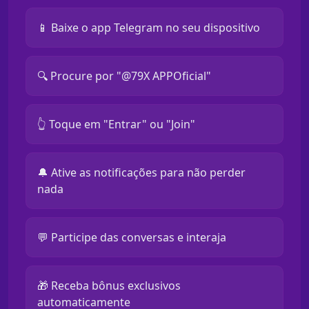
📱 Baixe o app Telegram no seu dispositivo
🔍 Procure por "@79X APPOficial"
👆 Toque em "Entrar" ou "Join"
🔔 Ative as notificações para não perder
nada
💬 Participe das conversas e interaja
🎁 Receba bônus exclusivos
automaticamente