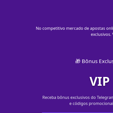
No competitivo mercado de apostas onl
exclusivos.
🎁 Bônus Exclu
VIP
Receba bônus exclusivos do Telegra
e códigos promocionai