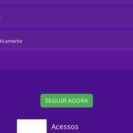
a
aticamente
SEGUIR AGORA
Acessos