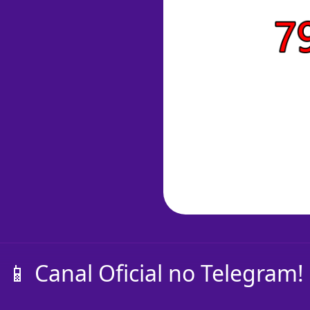
📱 Canal Oficial no Telegram!