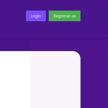
Login
Registrar-se