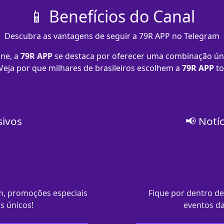
📱 Benefícios do Canal
Descubra as vantagens de seguir a 79R APP no Telegram
ine, a
79R APP
se destaca por oferecer uma combinação úni
 Veja por que milhares de brasileiros escolhem a
79R APP
to
sivos
📢 Notí
m, promoções especiais
Fique por dentro d
s únicos!
eventos d