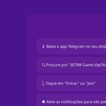
📱 Baixe o app Telegram no seu disp
🔍 Procure por "@79M Game VipOfic
👆 Toque em "Entrar" ou "Join"
🔔 Ative as notificações para não p