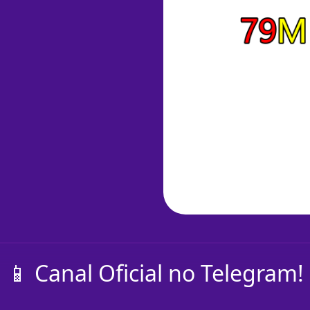
📱 Canal Oficial no Telegram!