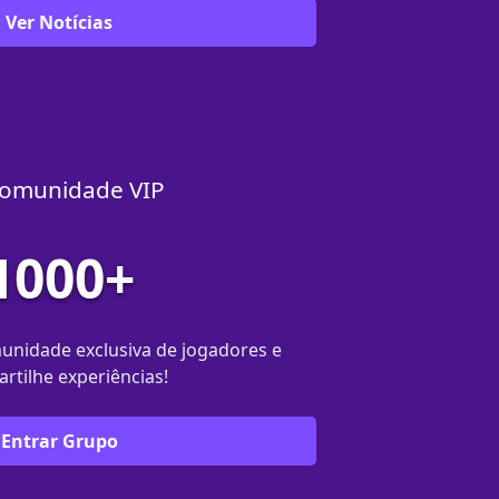
Ver Notícias
Comunidade VIP
1000+
unidade exclusiva de jogadores e
rtilhe experiências!
Entrar Grupo