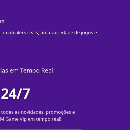
am
om dealers reais, uma variedade de jogos e
cias em Tempo Real
24/7
e todas as novidades, promoções e
9M Game Vip em tempo real!