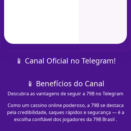
📱 Canal Oficial no Telegram!
📱 Benefícios do Canal
Descubra as vantagens de seguir a 79B no Telegram
Como um cassino online poderoso, a 79B se destaca
pela credibilidade, saques rápidos e segurança — é a
escolha confiável dos jogadores da 79B Brasil .