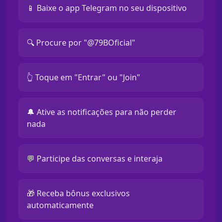
📱 Baixe o app Telegram no seu dispositivo
🔍 Procure por "@79BOficial"
👆 Toque em "Entrar" ou "Join"
🔔 Ative as notificações para não perder
nada
💬 Participe das conversas e interaja
🎁 Receba bônus exclusivos
automaticamente