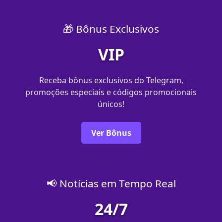
🎁 Bônus Exclusivos
VIP
Receba bônus exclusivos do Telegram,
promoções especiais e códigos promocionais
únicos!
Ver Bônus
📢 Notícias em Tempo Real
24/7