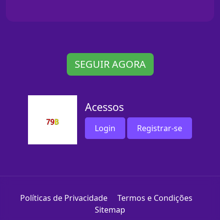
SEGUIR AGORA
Acessos
Login
Registrar-se
Políticas de Privacidade
Termos e Condições
Sitemap