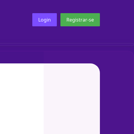
Login
Registrar-se