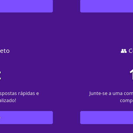
reto
👥 
t
espostas rápidas e
Junte-se a uma com
lizado!
compa
e