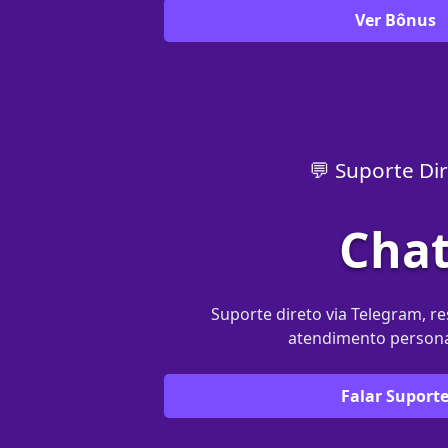
Ver Bônus
💬 Suporte Di
Cha
Suporte direto via Telegram, r
atendimento persona
Falar Suport