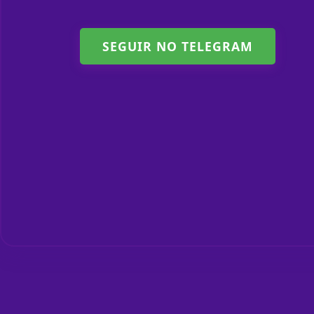
SEGUIR NO TELEGRAM