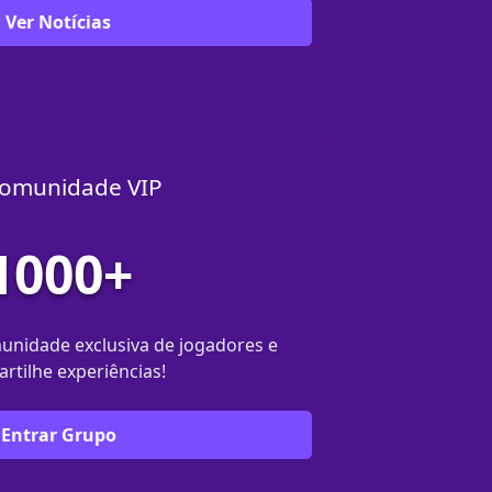
Ver Notícias
Comunidade VIP
1000+
unidade exclusiva de jogadores e
rtilhe experiências!
Entrar Grupo