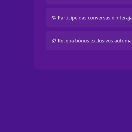
💬 Participe das conversas e interaj
🎁 Receba bônus exclusivos autom