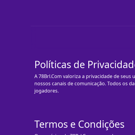
Políticas de Privacida
A 78Brl.Com valoriza a privacidade de seus
nossos canais de comunicação. Todos os dad
jogadores.
Termos e Condições