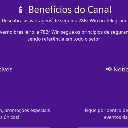
📱 Benefícios do Canal
Descubra as vantagens de seguir a 78Br Win no Telegram
erno brasileiro, a 78Br Win segue os princípios de segurança
sendo referência em todo o setor.
sivos
📢 Notí
m, promoções especiais
Fique por dentro d
s únicos!
eventos da