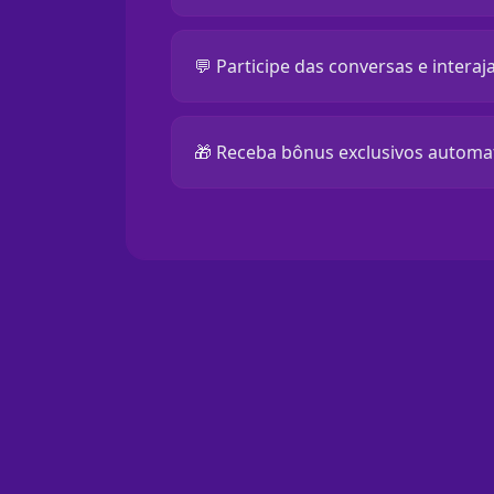
💬 Participe das conversas e interaj
🎁 Receba bônus exclusivos autom