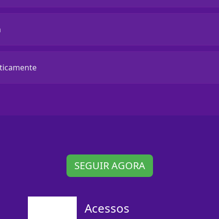
a
aticamente
SEGUIR AGORA
Acessos