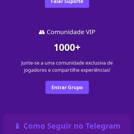
Falar Suporte
👥 Comunidade VIP
1000+
Junte-se a uma comunidade exclusiva de
jogadores e compartilhe experiências!
Entrar Grupo
📱 Como Seguir no Telegram