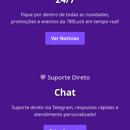
Fique por dentro de todas as novidades,
promoções e eventos da 789Luck em tempo real!
Ver Notícias
💬 Suporte Direto
Chat
Suporte direto via Telegram, respostas rápidas e
atendimento personalizado!