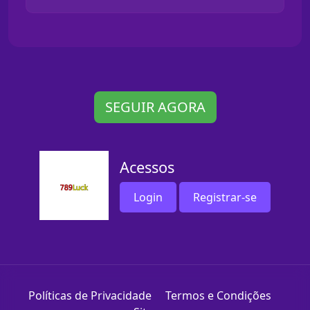
SEGUIR AGORA
Acessos
Login
Registrar-se
Políticas de Privacidade
Termos e Condições