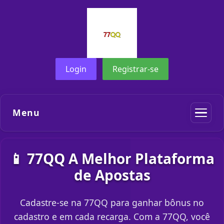
Login
Registrar-se
Menu
📱 77QQ A Melhor Plataforma
de Apostas
Cadastre-se na 77QQ para ganhar bônus no
cadastro e em cada recarga. Com a 77QQ, você