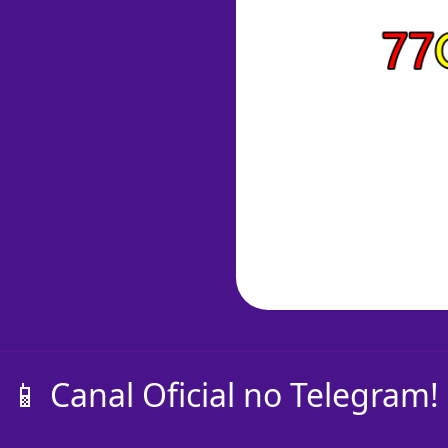
📱 Canal Oficial no Telegram!