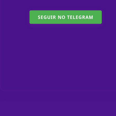
SEGUIR NO TELEGRAM