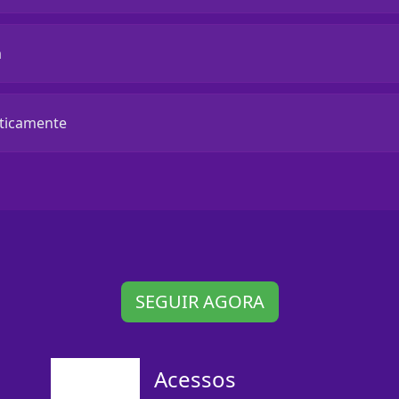
a
aticamente
SEGUIR AGORA
Acessos