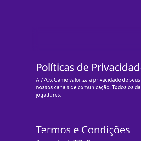
Políticas de Privacida
A 77Ox Game valoriza a privacidade de seu
nossos canais de comunicação. Todos os dad
jogadores.
Termos e Condições