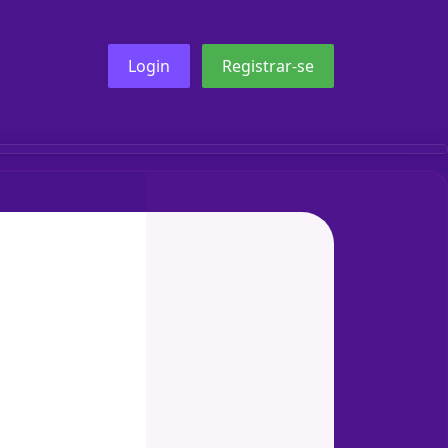
Login
Registrar-se