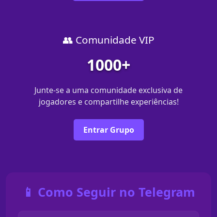
👥 Comunidade VIP
1000+
Junte-se a uma comunidade exclusiva de
jogadores e compartilhe experiências!
Entrar Grupo
📱 Como Seguir no Telegram