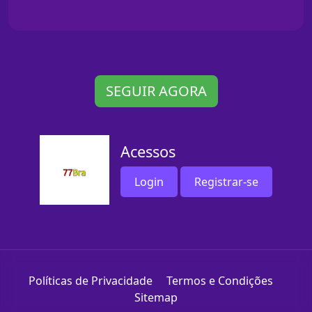
SEGUIR AGORA
Acessos
Login
Registrar-se
Políticas de Privacidade
Termos e Condições
Sitemap