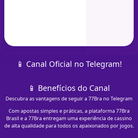
📱 Canal Oficial no Telegram!
📱 Benefícios do Canal
Descubra as vantagens de seguir a 77Bra no Telegram
Com apostas simples e práticas, a plataforma 77Bra
Brasil e a 77Bra entregam uma experiência de cassino
de alta qualidade para todos os apaixonados por jogos.