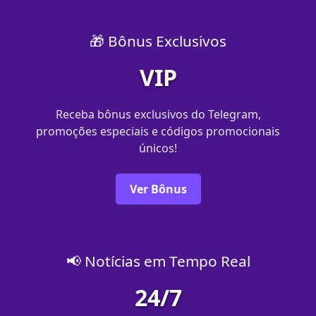
🎁 Bônus Exclusivos
VIP
Receba bônus exclusivos do Telegram,
promoções especiais e códigos promocionais
únicos!
Ver Bônus
📢 Notícias em Tempo Real
24/7