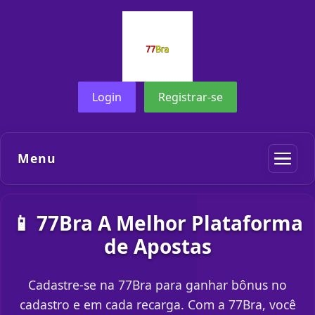
Login
Registrar-se
Menu
📱 77Bra A Melhor Plataforma
de Apostas
Cadastre-se na 77Bra para ganhar bônus no
cadastro e em cada recarga. Com a 77Bra, você