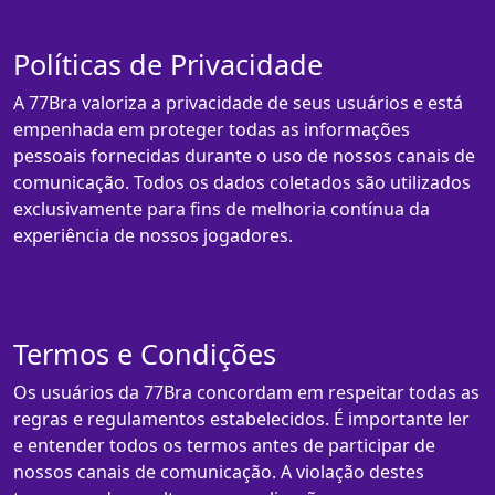
Políticas de Privacidade
A 77Bra valoriza a privacidade de seus usuários e está
empenhada em proteger todas as informações
pessoais fornecidas durante o uso de nossos canais de
comunicação. Todos os dados coletados são utilizados
exclusivamente para fins de melhoria contínua da
experiência de nossos jogadores.
Termos e Condições
Os usuários da 77Bra concordam em respeitar todas as
regras e regulamentos estabelecidos. É importante ler
e entender todos os termos antes de participar de
nossos canais de comunicação. A violação destes