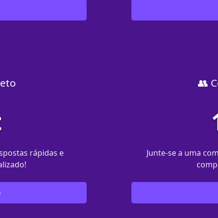
reto
👥 
t
espostas rápidas e
Junte-se a uma com
lizado!
compa
e