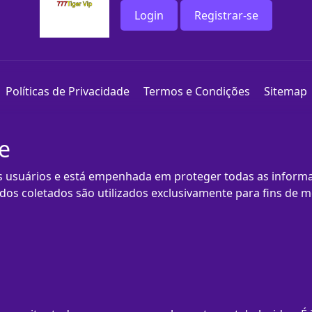
Login
Registrar-se
Políticas de Privacidade
Termos e Condições
Sitemap
de
eus usuários e está empenhada em proteger todas as inform
os coletados são utilizados exclusivamente para fins de m