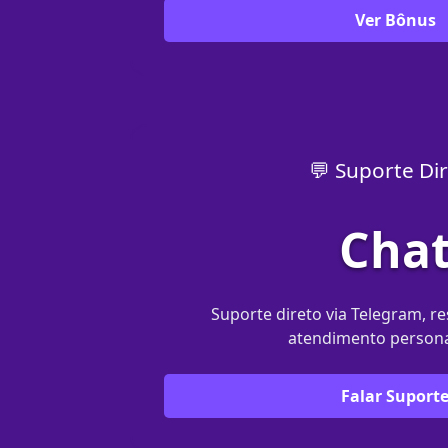
Ver Bônus
💬 Suporte Di
Cha
Suporte direto via Telegram, r
atendimento persona
Falar Suport