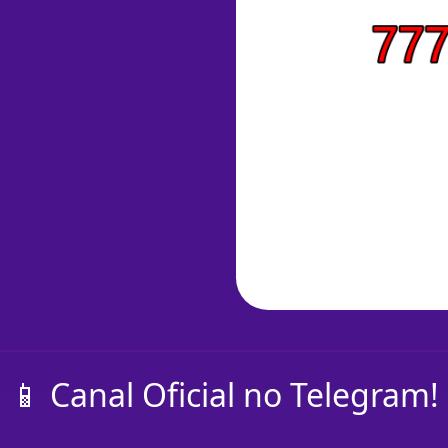
📱 Canal Oficial no Telegram!