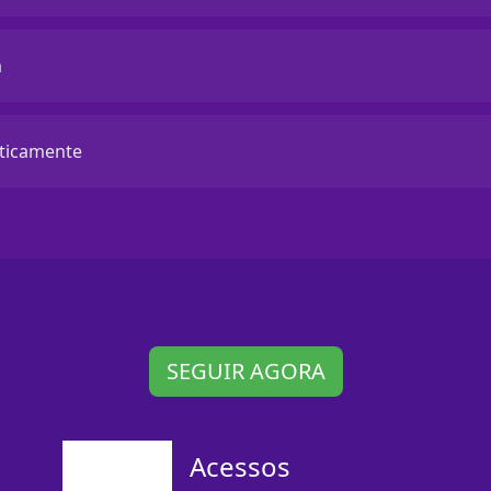
a
aticamente
SEGUIR AGORA
Acessos