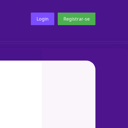
Login
Registrar-se