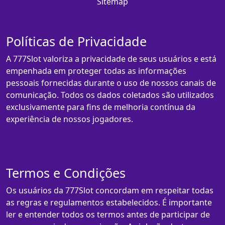
Sitemap
Políticas de Privacidade
A 777Slot valoriza a privacidade de seus usuários e está
empenhada em proteger todas as informações
pessoais fornecidas durante o uso de nossos canais de
comunicação. Todos os dados coletados são utilizados
exclusivamente para fins de melhoria contínua da
experiência de nossos jogadores.
Termos e Condições
Os usuários da 777Slot concordam em respeitar todas
as regras e regulamentos estabelecidos. É importante
ler e entender todos os termos antes de participar de