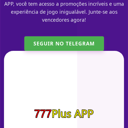
APP, você tem acesso a promoções incríveis e uma
experiência de jogo inigualável. Junte-se aos
vencedores agora!
SEGUIR NO TELEGRAM