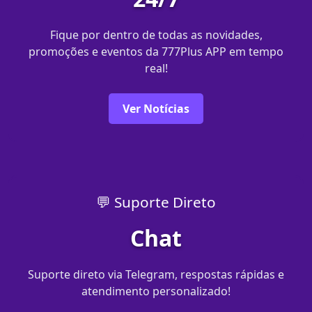
Fique por dentro de todas as novidades,
promoções e eventos da 777Plus APP em tempo
real!
Ver Notícias
💬 Suporte Direto
Chat
Suporte direto via Telegram, respostas rápidas e
atendimento personalizado!