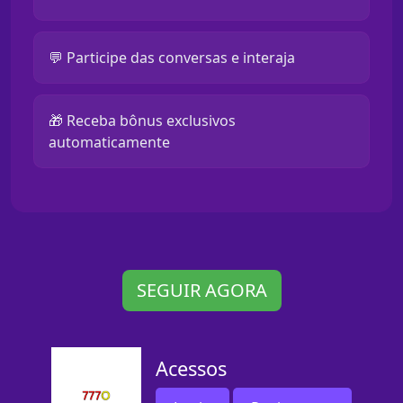
💬 Participe das conversas e interaja
🎁 Receba bônus exclusivos
automaticamente
SEGUIR AGORA
Acessos