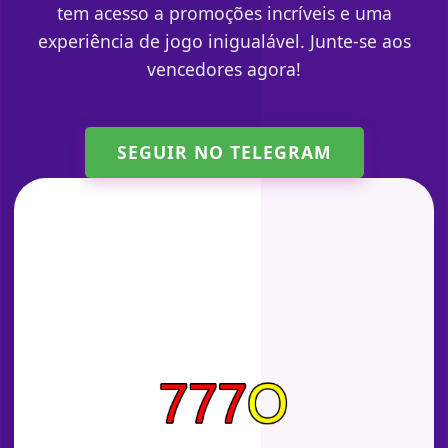
tem acesso a promoções incríveis e uma
experiência de jogo inigualável. Junte-se aos
vencedores agora!
SEGUIR NO TELEGRAM