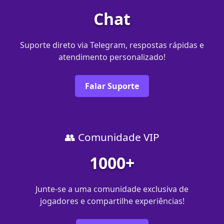
Chat
Suporte direto via Telegram, respostas rápidas e
atendimento personalizado!
Falar Suporte
👥 Comunidade VIP
1000+
Junte-se a uma comunidade exclusiva de
jogadores e compartilhe experiências!