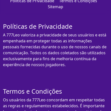
Políticas de Privacidade
Termos e Condições
Sitemap
Políticas de Privacidade
A 777Leo valoriza a privacidade de seus usuários e está
empenhada em proteger todas as informações
pessoais fornecidas durante o uso de nossos canais de
comunicação. Todos os dados coletados são utilizados
exclusivamente para fins de melhoria contínua da
experiência de nossos jogadores.
Termos e Condições
Os usuários da 777Leo concordam em respeitar todas
as regras e regulamentos estabelecidos. É importante