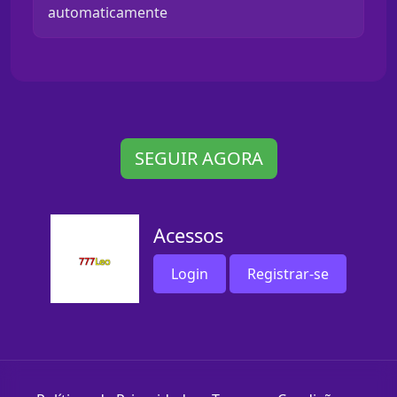
automaticamente
SEGUIR AGORA
Acessos
Login
Registrar-se