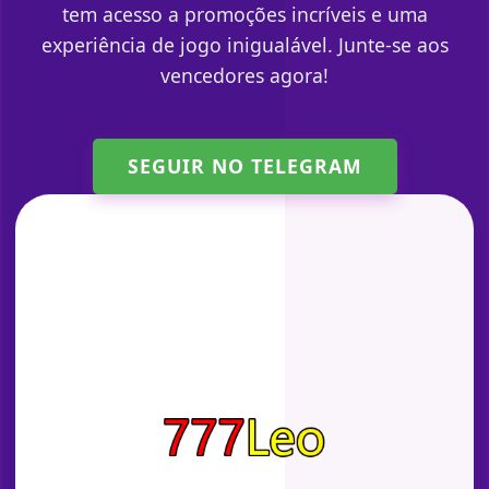
tem acesso a promoções incríveis e uma
experiência de jogo inigualável. Junte-se aos
vencedores agora!
SEGUIR NO TELEGRAM