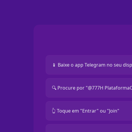
📱 Baixe o app Telegram no seu disp
🔍 Procure por "@777H PlataformaOf
👆 Toque em "Entrar" ou "Join"