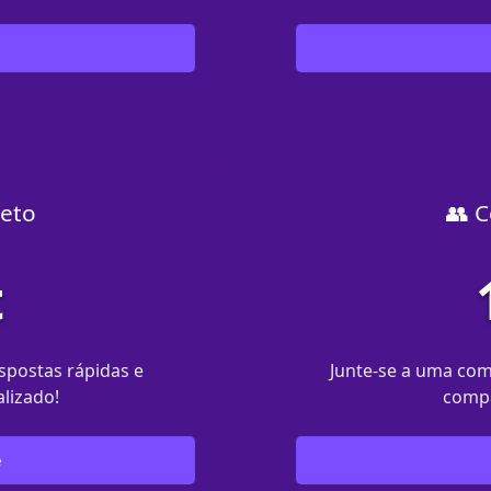
reto
👥 
t
espostas rápidas e
Junte-se a uma com
lizado!
compa
e