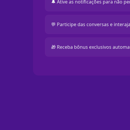
🔔 Ative as notificações para não p
💬 Participe das conversas e interaj
🎁 Receba bônus exclusivos autom