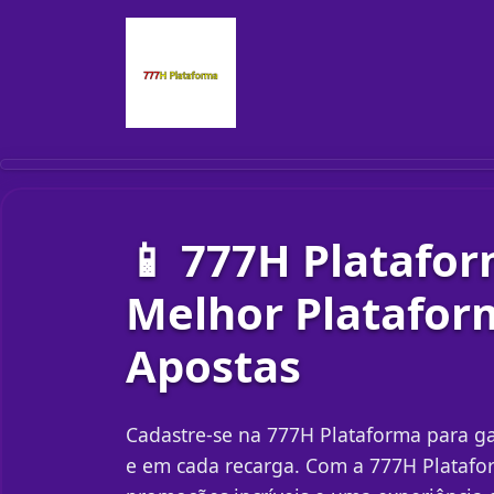
📱 777H Platafo
Melhor Platafor
Apostas
Cadastre-se na 777H Plataforma para g
e em cada recarga. Com a 777H Platafo