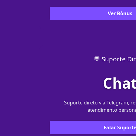
Ver Bônus
💬 Suporte Di
Cha
Suporte direto via Telegram, r
atendimento persona
Falar Suport