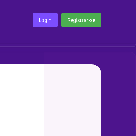
Login
Registrar-se