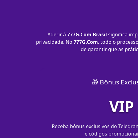
Aderir à
777G.Com Brasil
significa imp
privacidade. No
777G.Com
, todo o process
de garantir que as prát
🎁 Bônus Exclu
VIP
Receba bônus exclusivos do Telegra
e códigos promocionai