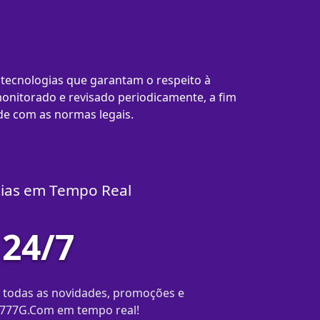
r tecnologias que garantam o respeito à
onitorado e revisado periodicamente, a fim
de com as normas legais.
cias em Tempo Real
24/7
e todas as novidades, promoções e
 777G.Com em tempo real!