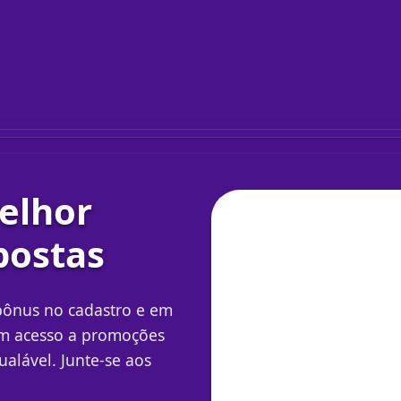
elhor
postas
bônus no cadastro e em
em acesso a promoções
ualável. Junte-se aos