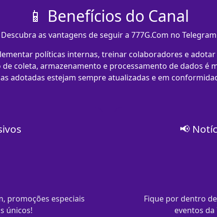
📱 Benefícios do Canal
Descubra as vantagens de seguir a 777G.Com no Telegram
lementar políticas internas, treinar colaboradores e adota
o de coleta, armazenamento e processamento de dados é m
icas adotadas estejam sempre atualizadas e em conformida
sivos
📢 Notí
m, promoções especiais
Fique por dentro d
s únicos!
eventos da