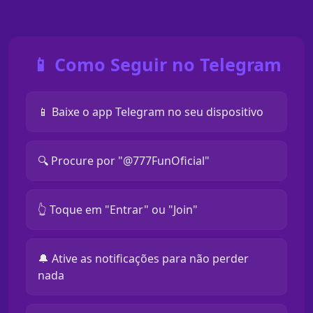
📱 Como Seguir no Telegram
📱 Baixe o app Telegram no seu dispositivo
🔍 Procure por "@777FunOficial"
👆 Toque em "Entrar" ou "Join"
🔔 Ative as notificações para não perder
nada