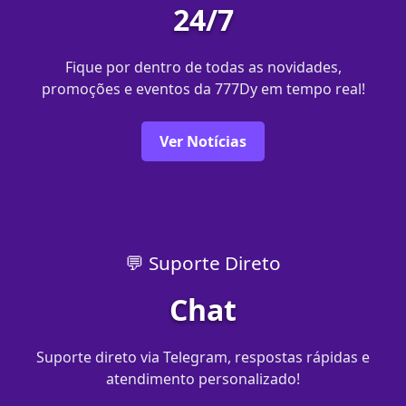
24/7
Fique por dentro de todas as novidades,
promoções e eventos da 777Dy em tempo real!
Ver Notícias
💬 Suporte Direto
Chat
Suporte direto via Telegram, respostas rápidas e
atendimento personalizado!