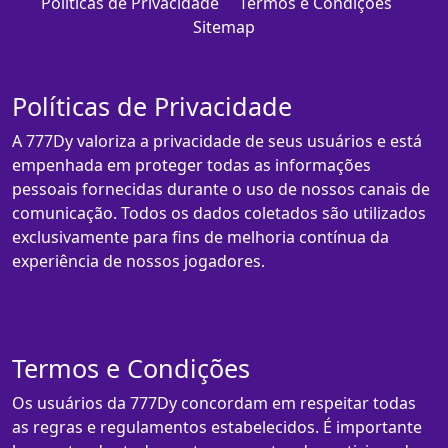
Políticas de Privacidade
Termos e Condições
Sitemap
Políticas de Privacidade
A 777Dy valoriza a privacidade de seus usuários e está
empenhada em proteger todas as informações
pessoais fornecidas durante o uso de nossos canais de
comunicação. Todos os dados coletados são utilizados
exclusivamente para fins de melhoria contínua da
experiência de nossos jogadores.
Termos e Condições
Os usuários da 777Dy concordam em respeitar todas
as regras e regulamentos estabelecidos. É importante