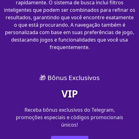
rapidamente. O sistema de busca inclui filtros
inteligentes que podem ser combinados para refinar os
resultados, garantindo que você encontre exatamente
o que está procurando. A navegação também é
personalizada com base em suas preferências de jogo,
destacando jogos e funcionalidades que você usa
frequentemente.
🎁 Bônus Exclusivos
VIP
Receba bônus exclusivos do Telegram,
promoções especiais e códigos promocionais
únicos!