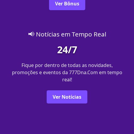
Ver Bônus
📢 Notícias em Tempo Real
24/7
Fique por dentro de todas as novidades,
promoções e eventos da 777Dna.Com em tempo
real!
Ver Notícias