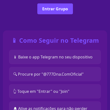
Entrar Grupo
📱 Como Seguir no Telegram
📱 Baixe o app Telegram no seu dispositivo
🔍 Procure por "@777Dna.ComOficial"
👆 Toque em "Entrar" ou "Join"
🔔 Ative as notificações para não perder