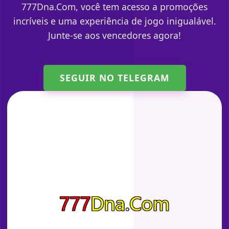
777Dna.Com, você tem acesso a promoções
incríveis e uma experiência de jogo inigualável.
Junte-se aos vencedores agora!
SEGUIR NO TELEGRAM