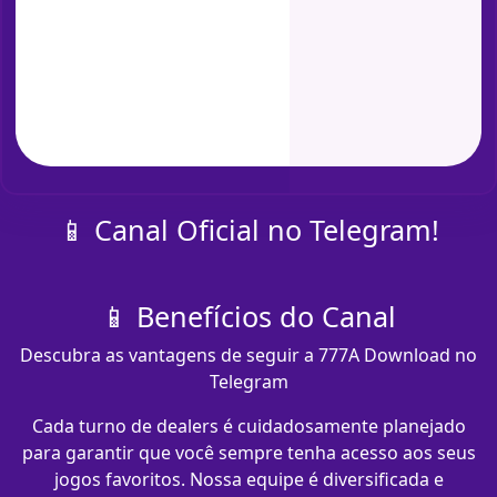
📱 Canal Oficial no Telegram!
📱 Benefícios do Canal
Descubra as vantagens de seguir a 777A Download no
Telegram
Cada turno de dealers é cuidadosamente planejado
para garantir que você sempre tenha acesso aos seus
jogos favoritos. Nossa equipe é diversificada e