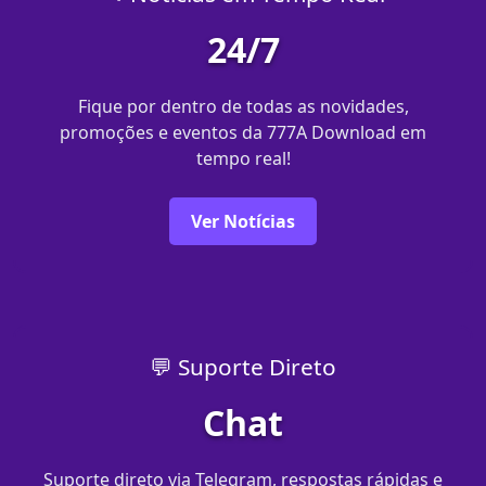
24/7
Fique por dentro de todas as novidades,
promoções e eventos da 777A Download em
tempo real!
Ver Notícias
💬 Suporte Direto
Chat
Suporte direto via Telegram, respostas rápidas e