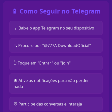
📱 Como Seguir no Telegram
📱 Baixe o app Telegram no seu dispositivo
🔍 Procure por "@777A DownloadOficial"
👆 Toque em "Entrar" ou "Join"
🔔 Ative as notificações para não perder
nada
💬 Participe das conversas e interaja