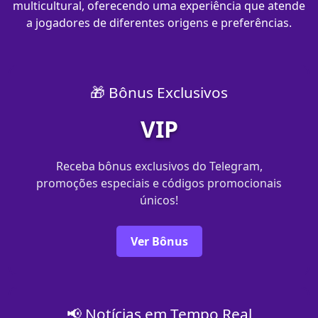
multicultural, oferecendo uma experiência que atende
a jogadores de diferentes origens e preferências.
🎁 Bônus Exclusivos
VIP
Receba bônus exclusivos do Telegram,
promoções especiais e códigos promocionais
únicos!
Ver Bônus
📢 Notícias em Tempo Real