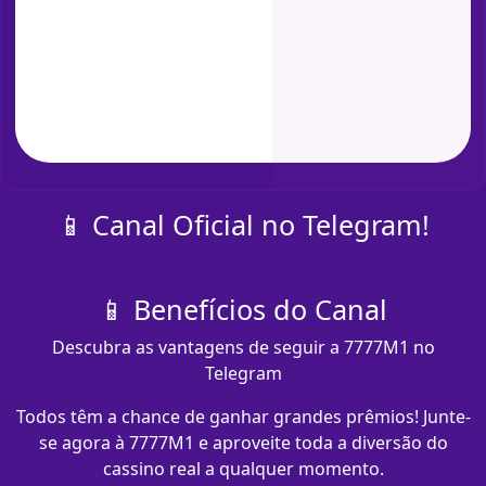
📱 Canal Oficial no Telegram!
📱 Benefícios do Canal
Descubra as vantagens de seguir a 7777M1 no
Telegram
Todos têm a chance de ganhar grandes prêmios! Junte-
se agora à 7777M1 e aproveite toda a diversão do
cassino real a qualquer momento.