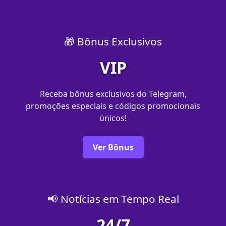
🎁 Bônus Exclusivos
VIP
Receba bônus exclusivos do Telegram,
promoções especiais e códigos promocionais
únicos!
Ver Bônus
📢 Notícias em Tempo Real
24/7