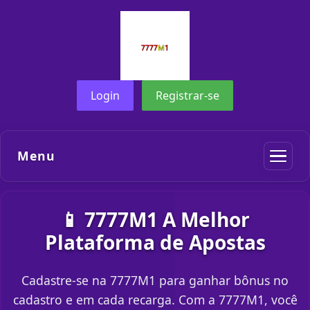
Login
Registrar-se
Menu
📱 7777M1 A Melhor
Plataforma de Apostas
Cadastre-se na 7777M1 para ganhar bônus no
cadastro e em cada recarga. Com a 7777M1, você