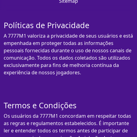
Sitemap
Políticas de Privacidade
A 7777M1 valoriza a privacidade de seus usuários e está
empenhada em proteger todas as informações
pessoais fornecidas durante o uso de nossos canais de
comunicação. Todos os dados coletados são utilizados
exclusivamente para fins de melhoria contínua da
experiência de nossos jogadores.
Termos e Condições
Os usuários da 7777M1 concordam em respeitar todas
as regras e regulamentos estabelecidos. É importante
ler e entender todos os termos antes de participar de