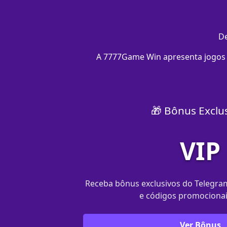
De
A 7777Game Win apresenta jogos c
🎁 Bônus Exclu
VIP
Receba bônus exclusivos do Telegra
e códigos promocionai
Ver Bônus