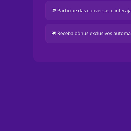
💬 Participe das conversas e interaj
🎁 Receba bônus exclusivos autom