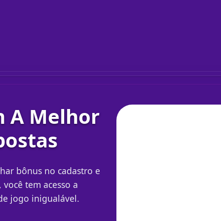
n A Melhor
postas
har bônus no cadastro e
 você tem acesso a
e jogo inigualável.