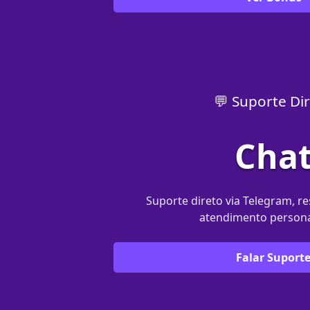
💬 Suporte Di
Cha
Suporte direto via Telegram, r
atendimento persona
Falar Suport