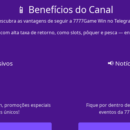
📱 Benefícios do Canal
scubra as vantagens de seguir a 7777Game Win no Teleg
om alta taxa de retorno, como slots, pôquer e pesca — entr
sivos
📢 Notí
m, promoções especiais
Fique por dentro d
s únicos!
eventos da 7