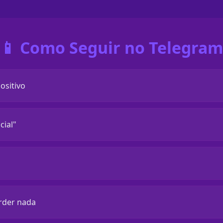
📱 Como Seguir no Telegram
ositivo
cial"
erder nada