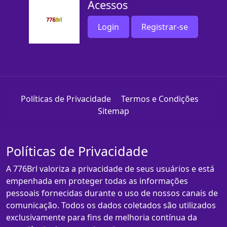
Acessos
Login
Registrar-se
Políticas de Privacidade
Termos e Condições
Sitemap
Políticas de Privacidade
A 776Brl valoriza a privacidade de seus usuários e está
empenhada em proteger todas as informações
pessoais fornecidas durante o uso de nossos canais de
comunicação. Todos os dados coletados são utilizados
exclusivamente para fins de melhoria contínua da