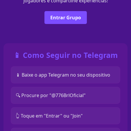
jogadores e compartilhe experiências!
Entrar Grupo
📱 Como Seguir no Telegram
📱 Baixe o app Telegram no seu dispositivo
🔍 Procure por "@776BrlOficial"
👆 Toque em "Entrar" ou "Join"