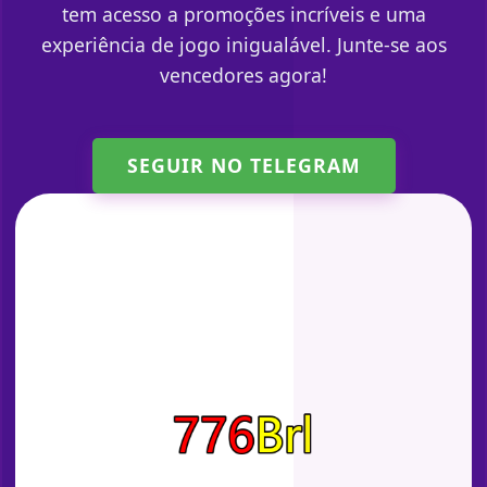
tem acesso a promoções incríveis e uma
experiência de jogo inigualável. Junte-se aos
vencedores agora!
SEGUIR NO TELEGRAM