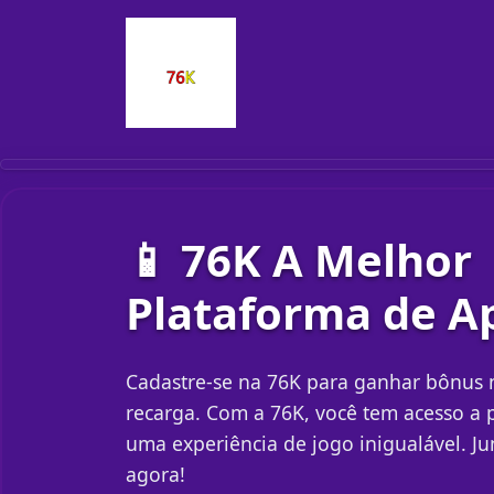
📱 76K A Melhor
Plataforma de A
Cadastre-se na 76K para ganhar bônus 
recarga. Com a 76K, você tem acesso a 
uma experiência de jogo inigualável. J
agora!