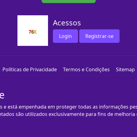
Acessos
Login
Registrar-se
Políticas de Privacidade
Termos e Condições
Sitemap
de
ios e está empenhada em proteger todas as informações pe
tados são utilizados exclusivamente para fins de melhoria