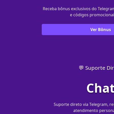
Receba bônus exclusivos do Telegra
e códigos promocionai
Ver Bônus
💬 Suporte Di
Cha
Suporte direto via Telegram, r
atendimento persona