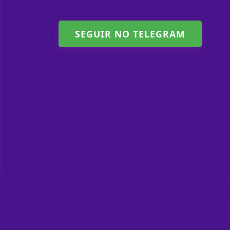
SEGUIR NO TELEGRAM