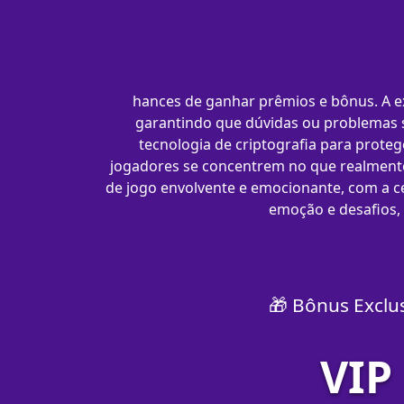
hances de ganhar prêmios e bônus. A ex
garantindo que dúvidas ou problemas s
tecnologia de criptografia para prote
jogadores se concentrem no que realmente 
de jogo envolvente e emocionante, com a ce
emoção e desafios, 
🎁 Bônus Exclu
VIP