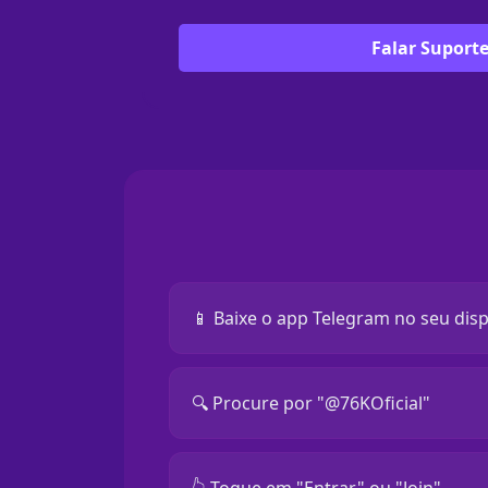
Falar Suport
📱 Baixe o app Telegram no seu disp
🔍 Procure por "@76KOficial"