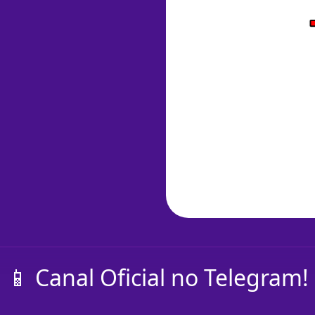
📱 Canal Oficial no Telegram!