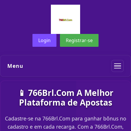
Login
Registrar-se
Menu
📱 766Brl.Com A Melhor
Plataforma de Apostas
Cadastre-se na 766Brl.Com para ganhar bônus no
cadastro e em cada recarga. Com a 766Brl.Com,