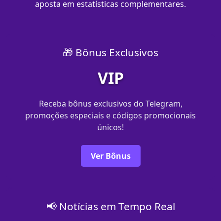
aposta em estatísticas complementares.
🎁 Bônus Exclusivos
VIP
Receba bônus exclusivos do Telegram,
promoções especiais e códigos promocionais
únicos!
Ver Bônus
📢 Notícias em Tempo Real