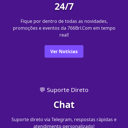
24/7
Fique por dentro de todas as novidades,
promoções e eventos da 766Brl.Com em tempo
real!
Ver Notícias
💬 Suporte Direto
Chat
Suporte direto via Telegram, respostas rápidas e
atendimento personalizado!