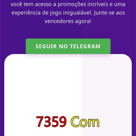
você tem acesso a promoções incríveis e uma
experiência de jogo inigualável. Junte-se aos
vencedores agora!
SEGUIR NO TELEGRAM