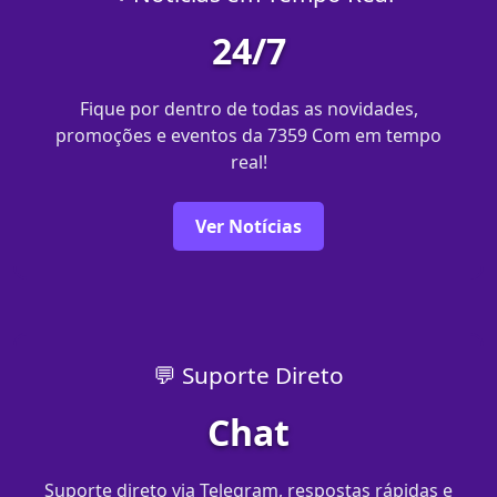
24/7
Fique por dentro de todas as novidades,
promoções e eventos da 7359 Com em tempo
real!
Ver Notícias
💬 Suporte Direto
Chat
Suporte direto via Telegram, respostas rápidas e