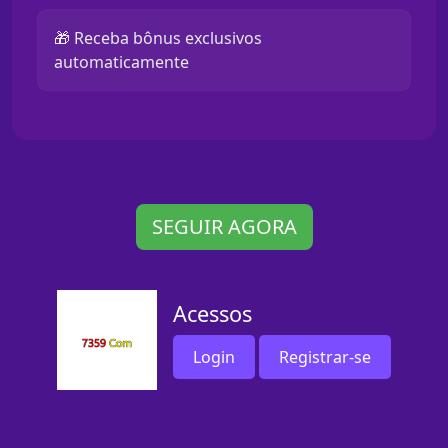
🎁 Receba bônus exclusivos
automaticamente
SEGUIR AGORA
Acessos
Login
Registrar-se