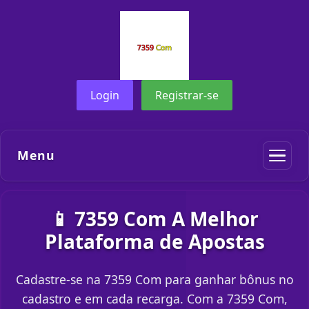
Login
Registrar-se
Menu
📱 7359 Com A Melhor
Plataforma de Apostas
Cadastre-se na 7359 Com para ganhar bônus no
cadastro e em cada recarga. Com a 7359 Com,