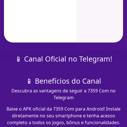
📱 Canal Oficial no Telegram!
📱 Benefícios do Canal
Descubra as vantagens de seguir a 7359 Com no
Telegram
Baixe o APK oficial da 7359 Com para Android! Instale
diretamente no seu smartphone e tenha acesso
completo a todos os jogos, bônus e funcionalidades.