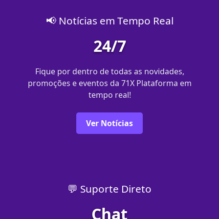
📢 Notícias em Tempo Real
24/7
Fique por dentro de todas as novidades,
promoções e eventos da 71X Plataforma em
tempo real!
Ver Notícias
💬 Suporte Direto
Chat