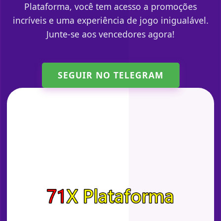
Plataforma, você tem acesso a promoções
incríveis e uma experiência de jogo inigualável.
Junte-se aos vencedores agora!
SEGUIR NO TELEGRAM