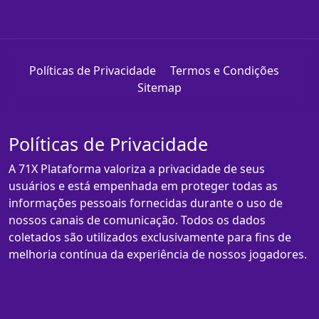
Políticas de Privacidade
Termos e Condições
Sitemap
Políticas de Privacidade
A 71X Plataforma valoriza a privacidade de seus
usuários e está empenhada em proteger todas as
informações pessoais fornecidas durante o uso de
nossos canais de comunicação. Todos os dados
coletados são utilizados exclusivamente para fins de
melhoria contínua da experiência de nossos jogadores.