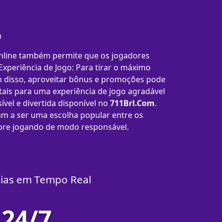
m
online também permite que os jogadores
xperiência de Jogo: Para tirar o máximo
ém disso, aproveitar bônus e promoções pode
ais para uma experiência de jogo agradável
vel e divertida disponível no
711Brl.Com
.
am a ser uma escolha popular entre os
empre jogando de modo responsável.
cias em Tempo Real
24/7