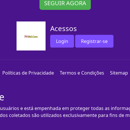
SEGUIR AGORA
Acessos
Login
Registrar-se
Políticas de Privacidade
Termos e Condições
Sitemap
de
s usuários e está empenhada em proteger todas as informa
os coletados são utilizados exclusivamente para fins de m