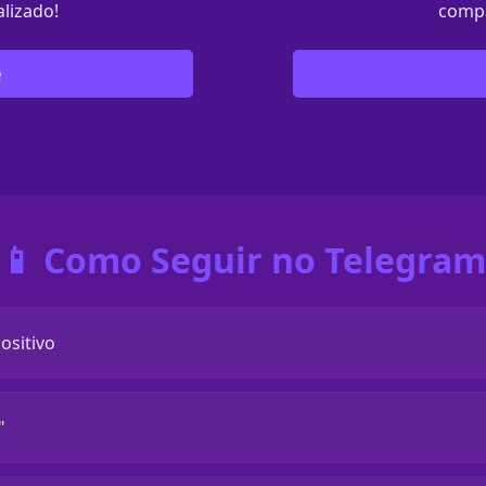
lizado!
compa
e
📱 Como Seguir no Telegram
ositivo
"