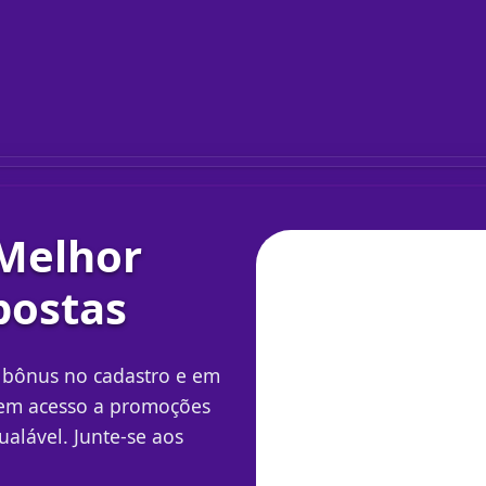
 Melhor
postas
 bônus no cadastro e em
tem acesso a promoções
ualável. Junte-se aos