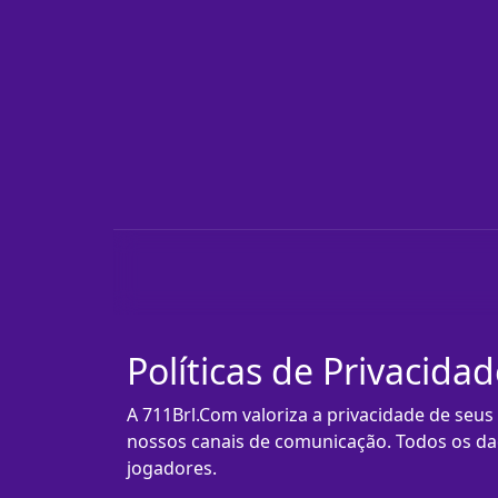
Políticas de Privacida
A 711Brl.Com valoriza a privacidade de seu
nossos canais de comunicação. Todos os dad
jogadores.