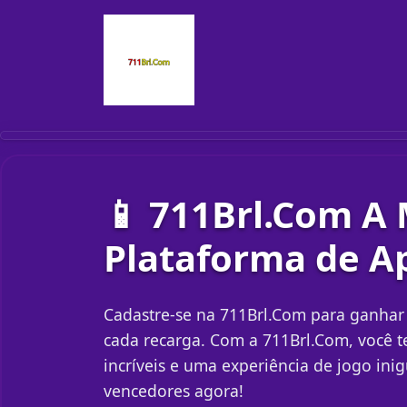
📱 711Brl.Com A
Plataforma de A
Cadastre-se na 711Brl.Com para ganhar
cada recarga. Com a 711Brl.Com, você 
incríveis e uma experiência de jogo inig
vencedores agora!