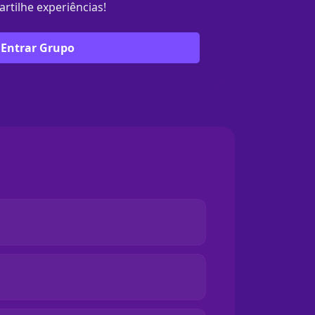
rtilhe experiências!
Entrar Grupo