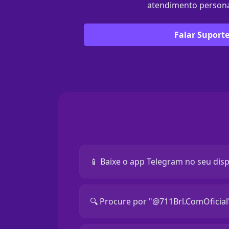
atendimento persona
Falar Suport
📱 Baixe o app Telegram no seu disp
🔍 Procure por "@711Brl.ComOficial