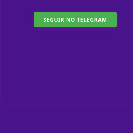
SEGUIR NO TELEGRAM