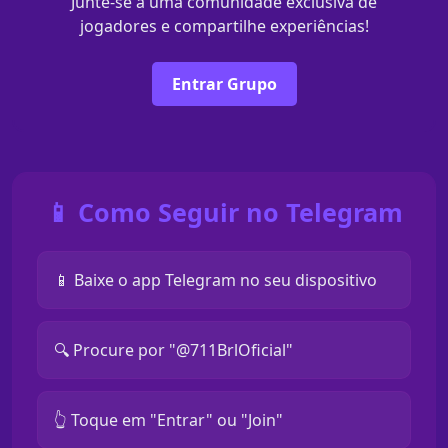
Junte-se a uma comunidade exclusiva de
jogadores e compartilhe experiências!
Entrar Grupo
📱 Como Seguir no Telegram
📱 Baixe o app Telegram no seu dispositivo
🔍 Procure por "@711BrlOficial"
👆 Toque em "Entrar" ou "Join"