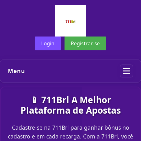
Login
Registrar-se
Menu
📱 711Brl A Melhor
Plataforma de Apostas
Cadastre-se na 711Brl para ganhar bônus no
cadastro e em cada recarga. Com a 711Brl, você