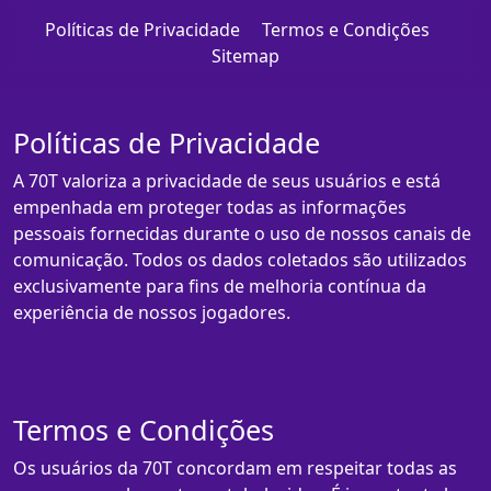
Políticas de Privacidade
Termos e Condições
Sitemap
Políticas de Privacidade
A 70T valoriza a privacidade de seus usuários e está
empenhada em proteger todas as informações
pessoais fornecidas durante o uso de nossos canais de
comunicação. Todos os dados coletados são utilizados
exclusivamente para fins de melhoria contínua da
experiência de nossos jogadores.
Termos e Condições
Os usuários da 70T concordam em respeitar todas as