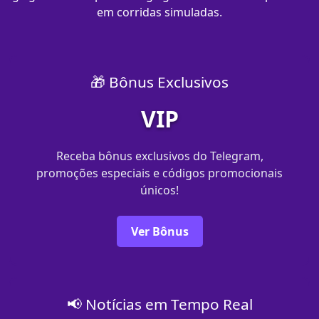
em corridas simuladas.
🎁 Bônus Exclusivos
VIP
Receba bônus exclusivos do Telegram,
promoções especiais e códigos promocionais
únicos!
Ver Bônus
📢 Notícias em Tempo Real