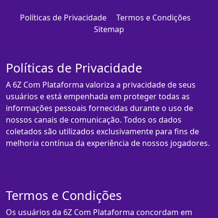
Políticas de Privacidade
Termos e Condições
Sitemap
Políticas de Privacidade
A 6Z Com Plataforma valoriza a privacidade de seus
usuários e está empenhada em proteger todas as
informações pessoais fornecidas durante o uso de
nossos canais de comunicação. Todos os dados
coletados são utilizados exclusivamente para fins de
melhoria contínua da experiência de nossos jogadores.
Termos e Condições
Os usuários da 6Z Com Plataforma concordam em