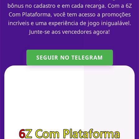
bônus no cadastro e em cada recarga. Com a 6Z
Com Plataforma, você tem acesso a promoções
incríveis e uma experiência de jogo inigualável.
Junte-se aos vencedores agora!
SEGUIR NO TELEGRAM