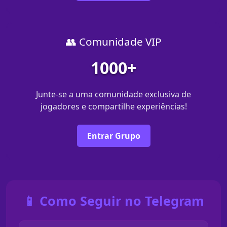
👥 Comunidade VIP
1000+
Junte-se a uma comunidade exclusiva de
jogadores e compartilhe experiências!
Entrar Grupo
📱 Como Seguir no Telegram