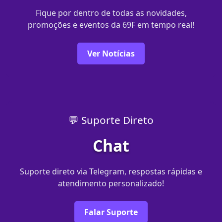
Fique por dentro de todas as novidades,
promoções e eventos da 69F em tempo real!
Ver Notícias
💬 Suporte Direto
Chat
Suporte direto via Telegram, respostas rápidas e
atendimento personalizado!
Falar Suporte