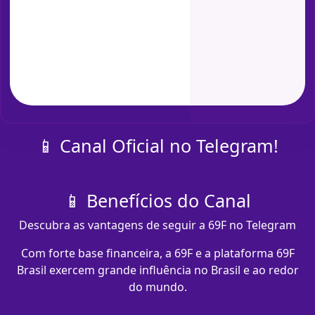
📱 Canal Oficial no Telegram!
📱 Benefícios do Canal
Descubra as vantagens de seguir a 69F no Telegram
Com forte base financeira, a 69F e a plataforma 69F
Brasil exercem grande influência no Brasil e ao redor
do mundo.