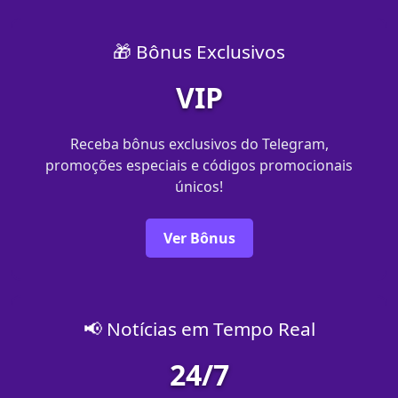
🎁 Bônus Exclusivos
VIP
Receba bônus exclusivos do Telegram,
promoções especiais e códigos promocionais
únicos!
Ver Bônus
📢 Notícias em Tempo Real
24/7