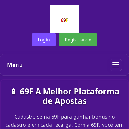
Login
Registrar-se
Menu
📱 69F A Melhor Plataforma
de Apostas
Cadastre-se na 69F para ganhar bônus no
cadastro e em cada recarga. Com a 69F, você tem