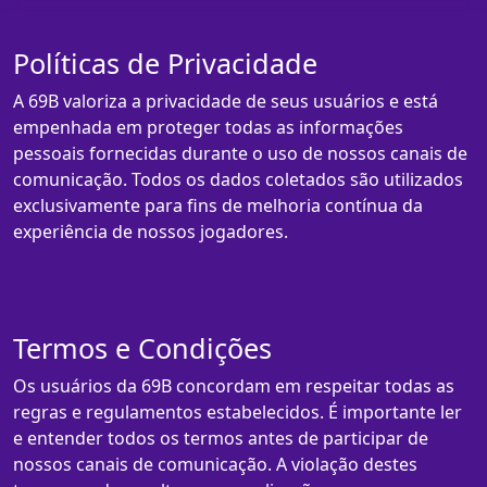
Políticas de Privacidade
A 69B valoriza a privacidade de seus usuários e está
empenhada em proteger todas as informações
pessoais fornecidas durante o uso de nossos canais de
comunicação. Todos os dados coletados são utilizados
exclusivamente para fins de melhoria contínua da
experiência de nossos jogadores.
Termos e Condições
Os usuários da 69B concordam em respeitar todas as
regras e regulamentos estabelecidos. É importante ler
e entender todos os termos antes de participar de
nossos canais de comunicação. A violação destes