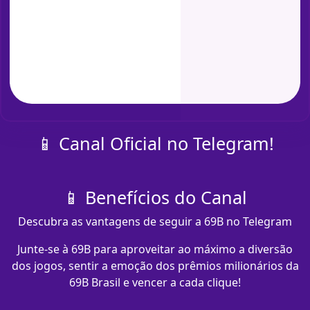
📱 Canal Oficial no Telegram!
📱 Benefícios do Canal
Descubra as vantagens de seguir a 69B no Telegram
Junte-se à 69B para aproveitar ao máximo a diversão
dos jogos, sentir a emoção dos prêmios milionários da
69B Brasil e vencer a cada clique!