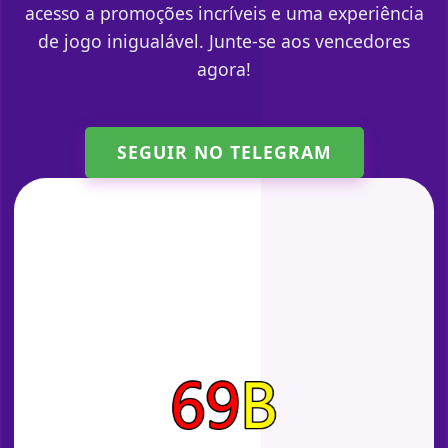
acesso a promoções incríveis e uma experiência
de jogo inigualável. Junte-se aos vencedores
agora!
SEGUIR NO TELEGRAM