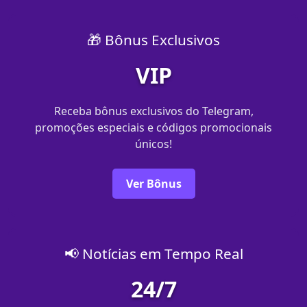
🎁 Bônus Exclusivos
VIP
Receba bônus exclusivos do Telegram,
promoções especiais e códigos promocionais
únicos!
Ver Bônus
📢 Notícias em Tempo Real
24/7