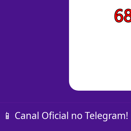
📱 Canal Oficial no Telegram!