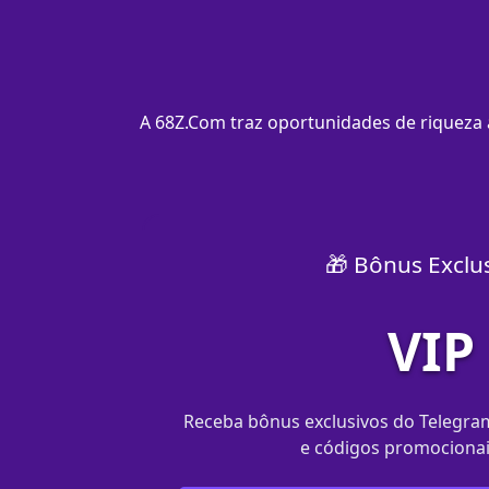
A 68Z.Com traz oportunidades de riqueza 
🎁 Bônus Exclu
VIP
Receba bônus exclusivos do Telegra
e códigos promocionai