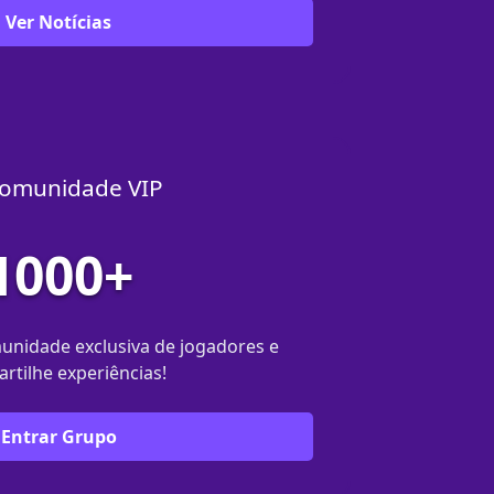
Ver Notícias
Comunidade VIP
1000+
unidade exclusiva de jogadores e
rtilhe experiências!
Entrar Grupo