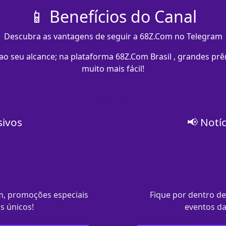
📱 Benefícios do Canal
Descubra as vantagens de seguir a 68Z.Com no Telegram
ao seu alcance; na plataforma 68Z.Com Brasil , grandes prê
muito mais fácil!
sivos
📢 Notí
m, promoções especiais
Fique por dentro d
s únicos!
eventos da