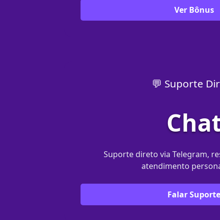
Ver Bônus
💬 Suporte Di
Cha
Suporte direto via Telegram, r
atendimento persona
Falar Suport