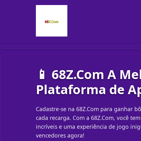
📱 68Z.Com A Me
Plataforma de A
Cadastre-se na 68Z.Com para ganhar bô
cada recarga. Com a 68Z.Com, você tem
incríveis e uma experiência de jogo inig
vencedores agora!