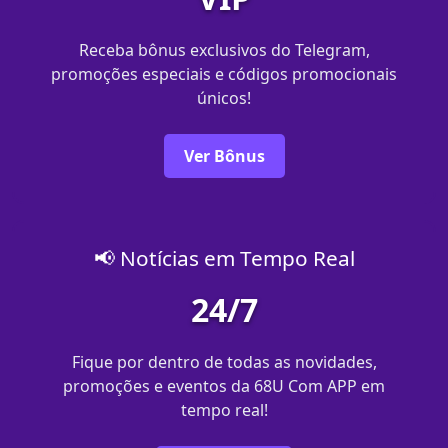
Receba bônus exclusivos do Telegram,
promoções especiais e códigos promocionais
únicos!
Ver Bônus
📢 Notícias em Tempo Real
24/7
Fique por dentro de todas as novidades,
promoções e eventos da 68U Com APP em
tempo real!