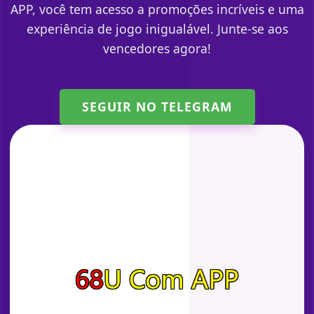
APP, você tem acesso a promoções incríveis e uma
experiência de jogo inigualável. Junte-se aos
vencedores agora!
SEGUIR NO TELEGRAM