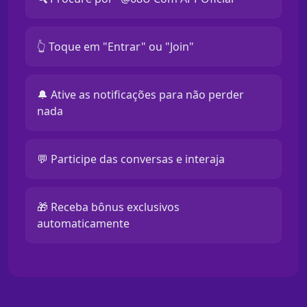
👆 Toque em "Entrar" ou "Join"
🔔 Ative as notificações para não perder
nada
💬 Participe das conversas e interaja
🎁 Receba bônus exclusivos
automaticamente