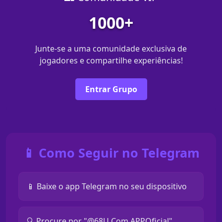
1000+
Junte-se a uma comunidade exclusiva de
jogadores e compartilhe experiências!
Entrar Grupo
📱 Como Seguir no Telegram
📱 Baixe o app Telegram no seu dispositivo
🔍 Procure por "@68U Com APPOficial"