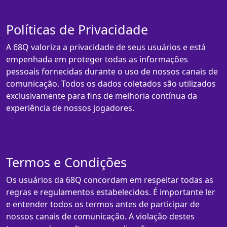
Políticas de Privacidade
A 68Q valoriza a privacidade de seus usuários e está
empenhada em proteger todas as informações
pessoais fornecidas durante o uso de nossos canais de
comunicação. Todos os dados coletados são utilizados
exclusivamente para fins de melhoria contínua da
experiência de nossos jogadores.
Termos e Condições
Os usuários da 68Q concordam em respeitar todas as
regras e regulamentos estabelecidos. É importante ler
e entender todos os termos antes de participar de
nossos canais de comunicação. A violação destes