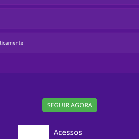
a
aticamente
SEGUIR AGORA
Acessos