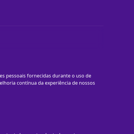
es pessoais fornecidas durante o uso de
elhoria contínua da experiência de nossos