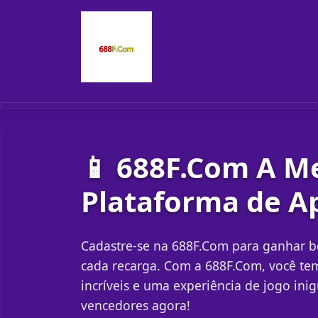
📱 688F.Com A M
Plataforma de A
Cadastre-se na 688F.Com para ganhar b
cada recarga. Com a 688F.Com, você te
incríveis e uma experiência de jogo inig
vencedores agora!