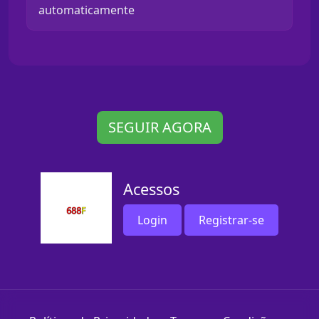
automaticamente
SEGUIR AGORA
Acessos
Login
Registrar-se