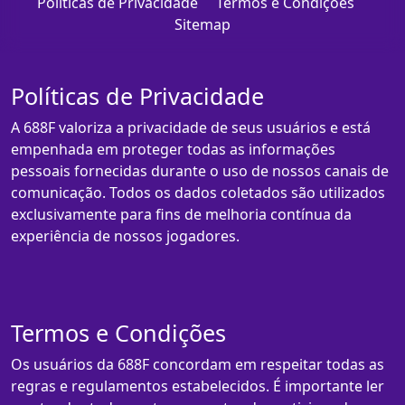
Políticas de Privacidade
Termos e Condições
Sitemap
Políticas de Privacidade
A 688F valoriza a privacidade de seus usuários e está
empenhada em proteger todas as informações
pessoais fornecidas durante o uso de nossos canais de
comunicação. Todos os dados coletados são utilizados
exclusivamente para fins de melhoria contínua da
experiência de nossos jogadores.
Termos e Condições
Os usuários da 688F concordam em respeitar todas as
regras e regulamentos estabelecidos. É importante ler