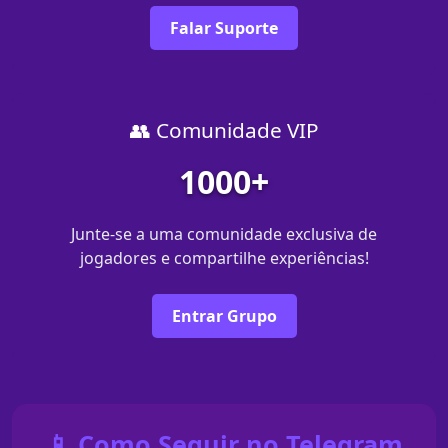
Falar Suporte
👥 Comunidade VIP
1000+
Junte-se a uma comunidade exclusiva de
jogadores e compartilhe experiências!
Entrar Grupo
📱 Como Seguir no Telegram