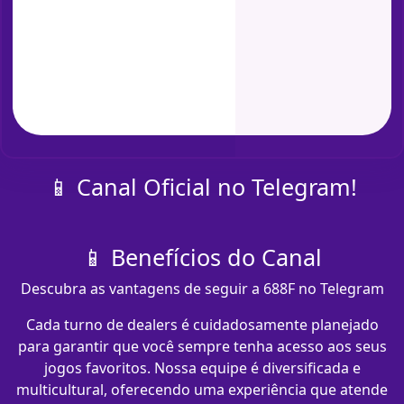
📱 Canal Oficial no Telegram!
📱 Benefícios do Canal
Descubra as vantagens de seguir a 688F no Telegram
Cada turno de dealers é cuidadosamente planejado
para garantir que você sempre tenha acesso aos seus
jogos favoritos. Nossa equipe é diversificada e
multicultural, oferecendo uma experiência que atende